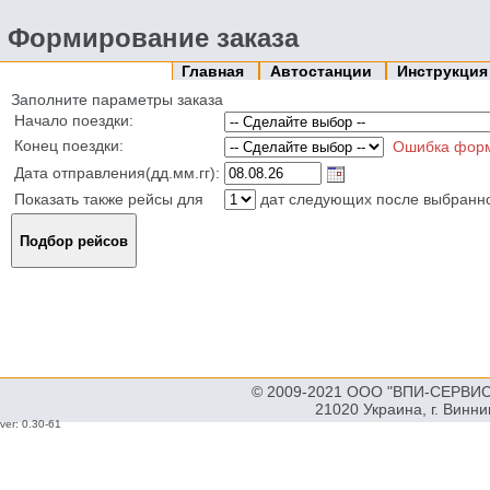
Формирование заказа
Главная
Автостанции
Инструкци
Заполните параметры заказа
Начало поездки:
Конец поездки:
Ошибка фор
Дата отправления(дд.мм.гг):
Показать также рейсы для
дат следующих после выбранн
© 2009-2021 ООО "ВПИ-СЕРВИС"
21020 Украина, г. Винн
ver: 0.30-61