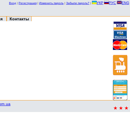
УКР
РУС
ENG
Вход
|
Регистрация
|
Изменить пароль
|
Забыли пароль?
|
ия
Контакты
com.ua