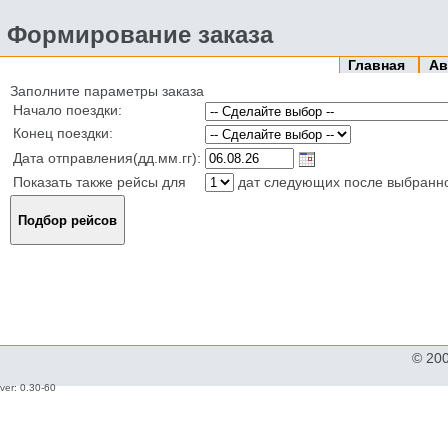
Формирование заказа
Главная
Ав
Заполните параметры заказа
Начало поездки:
Конец поездки:
Дата отправления(дд.мм.гг):
Показать также рейсы для
дат следующих после выбранн
© 20
ver: 0.30-60