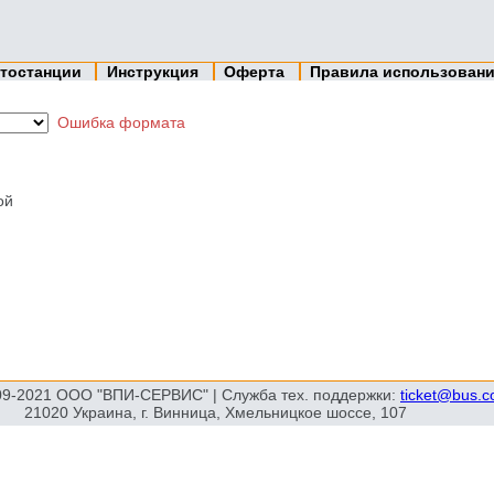
тостанции
Инструкция
Оферта
Правила использован
Ошибка формата
ой
09-2021 ООО "ВПИ-СЕРВИС" | Служба тех. поддержки:
ticket@bus.
21020 Украина, г. Винница, Хмельницкое шоссе, 107