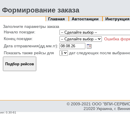
Формирование заказа
Главная
Автостанции
Инструкци
Заполните параметры заказа
Начало поездки:
Конец поездки:
Ошибка фор
Дата отправления(дд.мм.гг):
Показать также рейсы для
дат следующих после выбранн
© 2009-2021 ООО "ВПИ-СЕРВИС"
21020 Украина, г. Винн
ver: 0.30-61