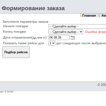
Формирование заказа
Главная
Ав
Заполните параметры заказа
Начало поездки:
Конец поездки:
Ошибка фор
Дата отправления(дд.мм.гг):
Показать также рейсы для
дат следующих после выбранн
© 20
ver: 0.30-60