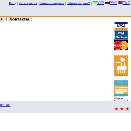
УКР
РУС
ENG
Вход
|
Регистрация
|
Изменить пароль
|
Забыли пароль?
|
ия
Контакты
com.ua