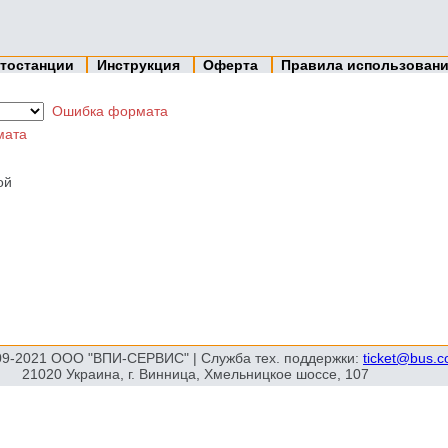
тостанции
Инструкция
Оферта
Правила использован
Ошибка формата
мата
ой
09-2021 ООО "ВПИ-СЕРВИС" | Служба тех. поддержки:
ticket@bus.
21020 Украина, г. Винница, Хмельницкое шоссе, 107