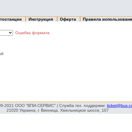
тостанции
Инструкция
Оферта
Правила использован
Ошибка формата
ой
09-2021 ООО "ВПИ-СЕРВИС" | Служба тех. поддержки:
ticket@bus.
21020 Украина, г. Винница, Хмельницкое шоссе, 107