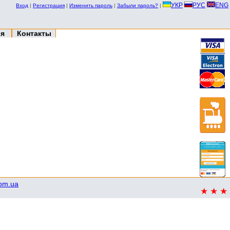
УКР
РУС
ENG
Вход
|
Регистрация
|
Изменить пароль
|
Забыли пароль?
|
ия
Контакты
com.ua