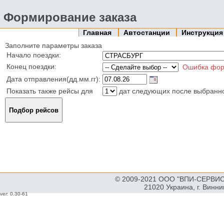
Формирование заказа
Главная
Автостанции
Инструкци
Заполните параметры заказа
Начало поездки:
Конец поездки:
Ошибка фор
Дата отправления(дд.мм.гг):
Показать также рейсы для
дат следующих после выбранн
© 2009-2021 ООО "ВПИ-СЕРВИС"
21020 Украина, г. Винн
ver: 0.30-61