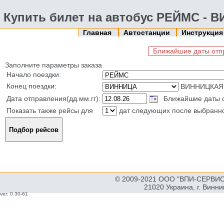
Купить билет на автобус РЕЙМС - 
Главная
Автостанции
Инструкци
Ближайшие даты отпр
Заполните параметры заказа
Начало поездки:
Конец поездки:
ВИННИЦКАЯ 
Дата отправления(дд.мм.гг):
Ближайшие даты от
Показать также рейсы для
дат следующих после выбранн
© 2009-2021 ООО "ВПИ-СЕРВИС"
21020 Украина, г. Винн
ver: 0.30-61