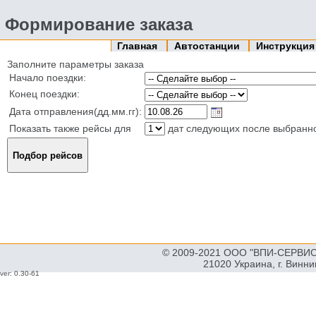
Формирование заказа
Главная
Автостанции
Инструкци
Заполните параметры заказа
Начало поездки:
Конец поездки:
Дата отправления(дд.мм.гг):
Показать также рейсы для
дат следующих после выбранн
© 2009-2021 ООО "ВПИ-СЕРВИС"
21020 Украина, г. Винн
ver: 0.30-61