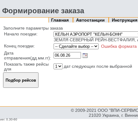
Формирование заказа
Главная
Автостанции
Инструкци
Заполните параметры заказа
Начало поездки:
ЗЕМЛЯ СЕВЕРНЫЙ РЕЙН-ВЕСТФАЛИЯ, 
Конец поездки:
Ошибка формата
Дата
отправления(дд.мм.гг):
Показать также рейсы
дат следующих после выбранной
для
© 2009-2021 ООО "ВПИ-СЕРВИС"
21020 Украина, г. Винн
ver: 0.30-60