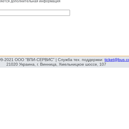
вляется дополнительная информация
09-2021 ООО "ВПИ-СЕРВИС" | Служба тех. поддержки:
ticket@bus.
21020 Украина, г. Винница, Хмельницкое шоссе, 107