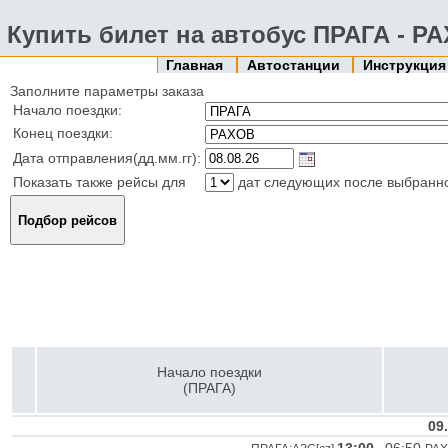
Купить билет на автобус ПРАГА - Р
Главная
Автостанции
Инструкци
Заполните параметры заказа
Начало поездки:
Конец поездки:
Дата отправления(дд.мм.гг):
Показать также рейсы для
дат следующих после выбранн
Начало поездки
(ПРАГА)
09