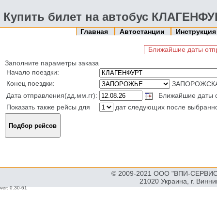
Купить билет на автобус КЛАГЕНФ
Главная
Автостанции
Инструкци
Ближайшие даты отпр
Заполните параметры заказа
Начало поездки:
Конец поездки:
ЗАПОРОЖСКА
Дата отправления(дд.мм.гг):
Ближайшие даты от
Показать также рейсы для
дат следующих после выбранн
© 2009-2021 ООО "ВПИ-СЕРВИС"
21020 Украина, г. Винн
ver: 0.30-61