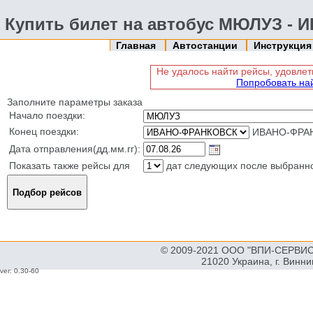
Купить билет на автобус МЮЛУЗ -
Главная
Автостанции
Инструкци
Не удалось найти рейсы, удовл
Попробовать на
Заполните параметры заказа
Начало поездки:
Конец поездки:
ИВАНО-ФРАН
Дата отправления(дд.мм.гг):
Показать также рейсы для
дат следующих после выбранн
© 2009-2021 ООО "ВПИ-СЕРВИС"
21020 Украина, г. Винн
ver: 0.30-60