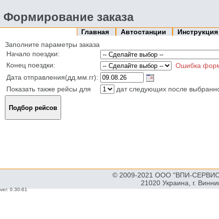
Формирование заказа
Главная
Автостанции
Инструкци
Заполните параметры заказа
Начало поездки:
Конец поездки:
Ошибка фор
Дата отправления(дд.мм.гг):
Показать также рейсы для
дат следующих после выбранн
© 2009-2021 ООО "ВПИ-СЕРВИС"
21020 Украина, г. Винн
ver: 0.30-61