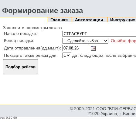
Формирование заказа
Главная
Автостанции
Инструкци
Заполните параметры заказа
Начало поездки:
Конец поездки:
Ошибка фор
Дата отправления(дд.мм.гг):
Показать также рейсы для
дат следующих после выбранн
© 2009-2021 ООО "ВПИ-СЕРВИС"
21020 Украина, г. Винн
ver: 0.30-60