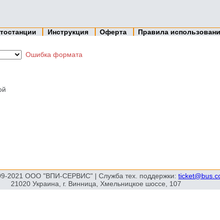
тостанции
Инструкция
Оферта
Правила использован
Ошибка формата
ой
09-2021 ООО "ВПИ-СЕРВИС" | Служба тех. поддержки:
ticket@bus.
21020 Украина, г. Винница, Хмельницкое шоссе, 107