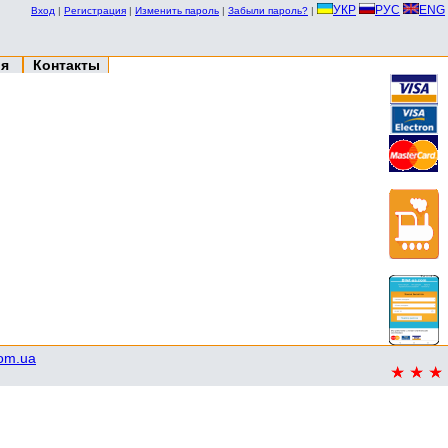
УКР
РУС
ENG
Вход
|
Регистрация
|
Изменить пароль
|
Забыли пароль?
|
ия
Контакты
com.ua