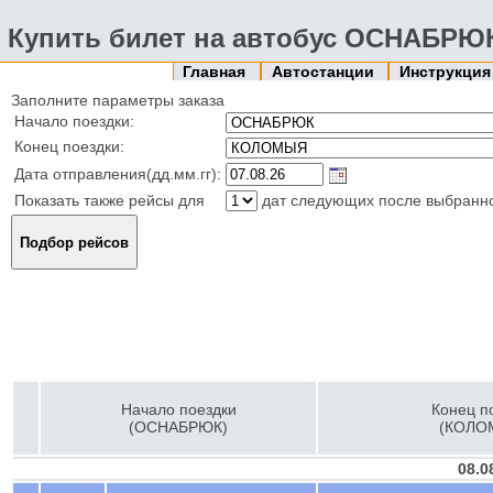
Купить билет на автобус ОСНАБР
Главная
Автостанции
Инструкци
Заполните параметры заказа
Начало поездки:
Конец поездки:
Дата отправления(дд.мм.гг):
Показать также рейсы для
дат следующих после выбранн
Начало поездки
Конец п
(ОСНАБРЮК)
(КОЛО
08.0