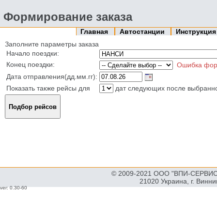
Формирование заказа
Главная
Автостанции
Инструкци
Заполните параметры заказа
Начало поездки:
Конец поездки:
Ошибка фор
Дата отправления(дд.мм.гг):
Показать также рейсы для
дат следующих после выбранн
© 2009-2021 ООО "ВПИ-СЕРВИС"
21020 Украина, г. Винн
ver: 0.30-60