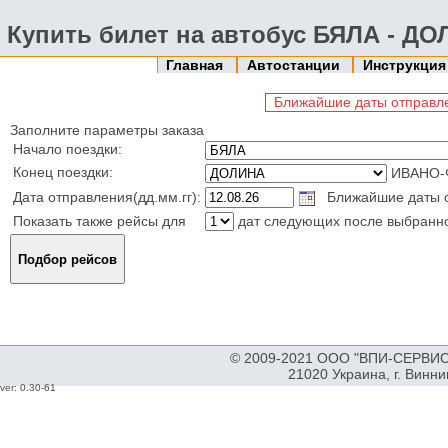
Купить билет на автобус БЯЛА - Д
Главная
Автостанции
Инструкци
Ближайшие даты отправлен
Заполните параметры заказа
Начало поездки:
Конец поездки:
ИВАНО-
Дата отправления(дд.мм.гг):
Ближайшие даты отп
Показать также рейсы для
дат следующих после выбранн
© 2009-2021 ООО "ВПИ-СЕРВИС"
21020 Украина, г. Винн
ver: 0.30-61