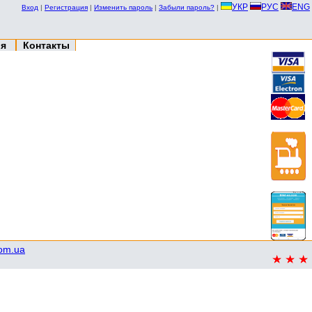
УКР
РУС
ENG
Вход
|
Регистрация
|
Изменить пароль
|
Забыли пароль?
|
ия
Контакты
com.ua