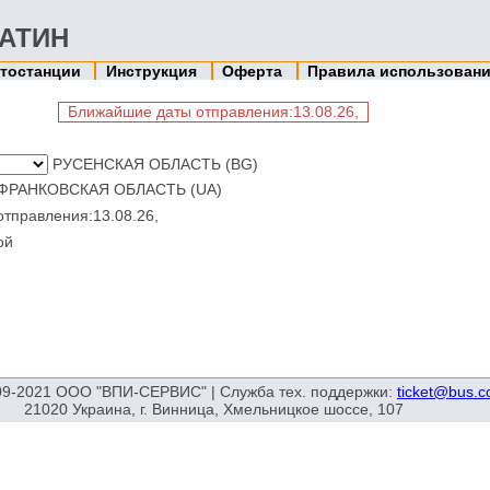
ГАТИН
тостанции
Инструкция
Оферта
Правила использован
Ближайшие даты отправления:13.08.26,
РУСЕНСКАЯ ОБЛАСТЬ (BG)
ФРАНКОВСКАЯ ОБЛАСТЬ (UA)
правления:13.08.26,
ой
09-2021 ООО "ВПИ-СЕРВИС" | Служба тех. поддержки:
ticket@bus.
21020 Украина, г. Винница, Хмельницкое шоссе, 107