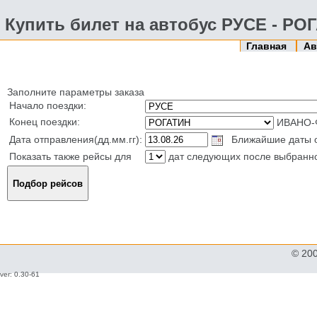
Купить билет на автобус РУСЕ - РО
Главная
Ав
Заполните параметры заказа
Начало поездки:
Конец поездки:
ИВАНО-
Дата отправления(дд.мм.гг):
Ближайшие даты от
Показать также рейсы для
дат следующих после выбранн
© 20
ver: 0.30-61