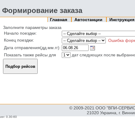
Формирование заказа
Главная
Автостанции
Инструкци
Заполните параметры заказа
Начало поездки:
Конец поездки:
Ошибка фор
Дата отправления(дд.мм.гг):
Показать также рейсы для
дат следующих после выбранн
© 2009-2021 ООО "ВПИ-СЕРВИС"
21020 Украина, г. Винн
ver: 0.30-60