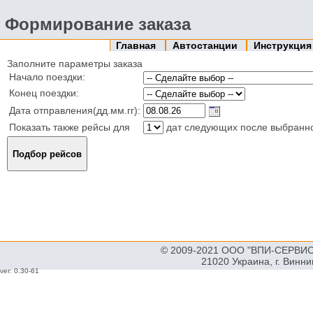
Формирование заказа
Главная
Автостанции
Инструкци
Заполните параметры заказа
Начало поездки:
Конец поездки:
Дата отправления(дд.мм.гг):
Показать также рейсы для
дат следующих после выбранн
© 2009-2021 ООО "ВПИ-СЕРВИС"
21020 Украина, г. Винн
ver: 0.30-61