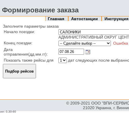
Формирование заказа
Главная
Автостанции
Инструкци
Заполните параметры заказа
Начало поездки:
АДМИНИСТРАТИВНЫЙ ОКРУГ ЦЕНТ
Конец поездки:
Ошибка
Дата
отправления(дд.мм.гг):
Показать также рейсы для
дат следующих после выбранн
© 2009-2021 ООО "ВПИ-СЕРВИС"
21020 Украина, г. Винн
ver: 0.30-60