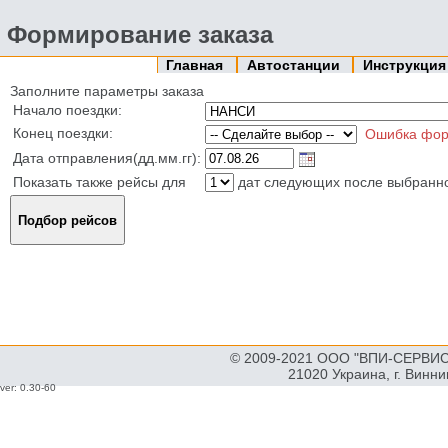
Формирование заказа
Главная
Автостанции
Инструкци
Заполните параметры заказа
Начало поездки:
Конец поездки:
Ошибка фор
Дата отправления(дд.мм.гг):
Показать также рейсы для
дат следующих после выбранн
© 2009-2021 ООО "ВПИ-СЕРВИС"
21020 Украина, г. Винн
ver: 0.30-60