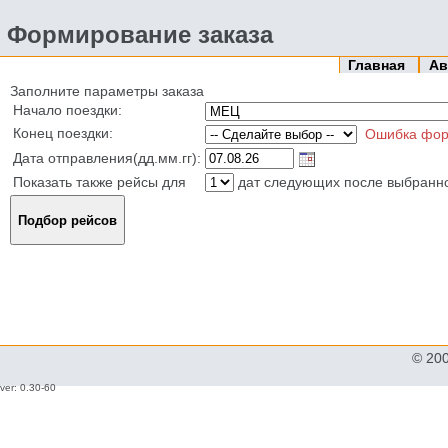
Формирование заказа
Главная
Ав
Заполните параметры заказа
Начало поездки:
Конец поездки:
Ошибка фор
Дата отправления(дд.мм.гг):
Показать также рейсы для
дат следующих после выбранн
© 20
ver: 0.30-60