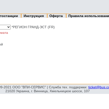
тостанции
Инструкция
Оферта
Правила использован
*РЕГИОН ГРАНД-ЭСТ (FR)
мата
ой
09-2021 ООО "ВПИ-СЕРВИС" | Служба тех. поддержки:
ticket@bus.
21020 Украина, г. Винница, Хмельницкое шоссе, 107