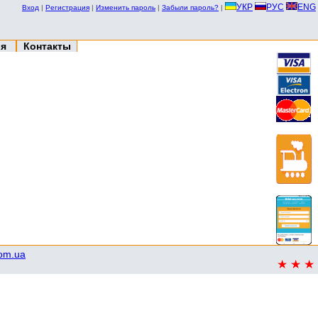
УКР
РУС
ENG
Вход
|
Регистрация
|
Изменить пароль
|
Забыли пароль?
|
ия
Контакты
com.ua