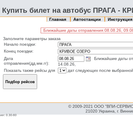
Купить билет на автобус ПРАГА - 
Главная
Автостанции
Инструкци
Ближайшие даты отправления:08.08.26, 09.08.2
Заполните параметры заказа
Начало поездки:
Конец поездки:
Дата
Ближайшие даты отпра
отправления(дд.мм.гг):
14.08.26,
Показать также рейсы для
дат следующих после выбранно
© 2009-2021 ООО "ВПИ-СЕРВИС"
21020 Украина, г. Винн
ver: 0.30-60