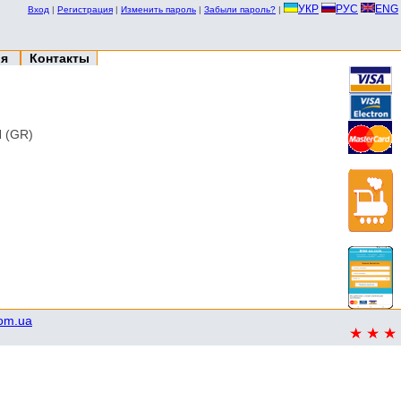
УКР
РУС
ENG
Вход
|
Регистрация
|
Изменить пароль
|
Забыли пароль?
|
ия
Контакты
 (GR)
com.ua