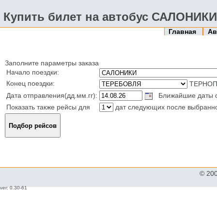
Купить билет на автобус САЛОНИК
Главная
Ав
Заполните параметры заказа
Начало поездки:
Конец поездки:
ТЕРНОП
Дата отправления(дд.мм.гг):
Ближайшие даты от
Показать также рейсы для
дат следующих после выбранн
© 20
ver: 0.30-61