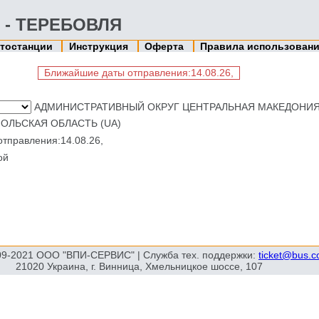
И - ТЕРЕБОВЛЯ
тостанции
Инструкция
Оферта
Правила использован
Ближайшие даты отправления:14.08.26,
АДМИНИСТРАТИВНЫЙ ОКРУГ ЦЕНТРАЛЬНАЯ МАКЕДОНИЯ
ОЛЬСКАЯ ОБЛАСТЬ (UA)
правления:14.08.26,
ой
09-2021 ООО "ВПИ-СЕРВИС" | Служба тех. поддержки:
ticket@bus.
21020 Украина, г. Винница, Хмельницкое шоссе, 107