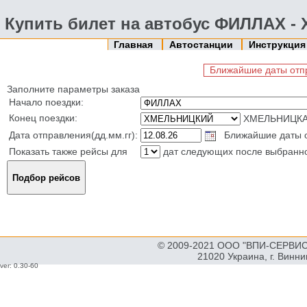
Купить билет на автобус ФИЛЛАХ 
Главная
Автостанции
Инструкци
Ближайшие даты отпр
Заполните параметры заказа
Начало поездки:
Конец поездки:
ХМЕЛЬНИЦКА
Дата отправления(дд.мм.гг):
Ближайшие даты от
Показать также рейсы для
дат следующих после выбранн
© 2009-2021 ООО "ВПИ-СЕРВИС"
21020 Украина, г. Винн
ver: 0.30-60