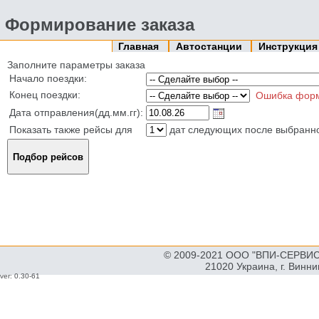
Формирование заказа
Главная
Автостанции
Инструкци
Заполните параметры заказа
Начало поездки:
Конец поездки:
Ошибка фор
Дата отправления(дд.мм.гг):
Показать также рейсы для
дат следующих после выбранн
© 2009-2021 ООО "ВПИ-СЕРВИС"
21020 Украина, г. Винн
ver: 0.30-61