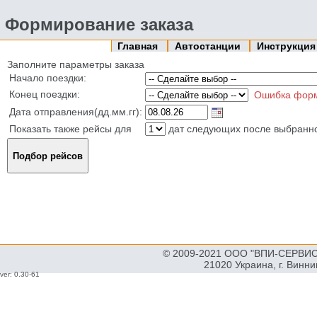
Формирование заказа
Главная
Автостанции
Инструкци
Заполните параметры заказа
Начало поездки:
Конец поездки:
Ошибка фор
Дата отправления(дд.мм.гг):
Показать также рейсы для
дат следующих после выбранн
© 2009-2021 ООО "ВПИ-СЕРВИС"
21020 Украина, г. Винн
ver: 0.30-61