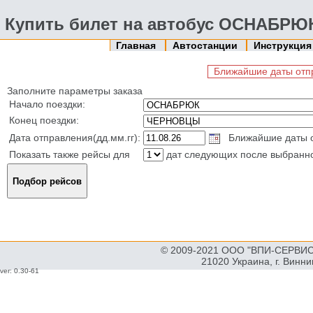
Купить билет на автобус ОСНАБР
Главная
Автостанции
Инструкци
Ближайшие даты отпр
Заполните параметры заказа
Начало поездки:
Конец поездки:
Дата отправления(дд.мм.гг):
Ближайшие даты от
Показать также рейсы для
дат следующих после выбранн
© 2009-2021 ООО "ВПИ-СЕРВИС"
21020 Украина, г. Винн
ver: 0.30-61