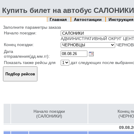
Купить билет на автобус САЛОНИК
Главная
Автостанции
Инструкци
Заполните параметры заказа
Начало поездки:
АДМИНИСТРАТИВНЫЙ ОКРУГ ЦЕНТ
Конец поездки:
ЧЕРНОВ
Дата
отправления(дд.мм.гг):
Показать также рейсы для
дат следующих после выбранн
Начало поездки
Конец п
(САЛОНИКИ)
(ЧЕРН
09.08.