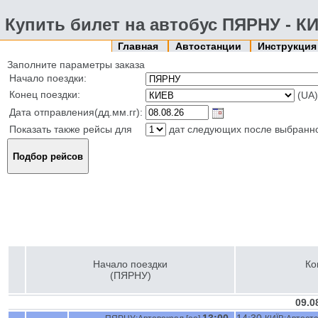
Купить билет на автобус ПЯРНУ - К
Главная
Автостанции
Инструкци
Заполните параметры заказа
Начало поездки:
Конец поездки:
(UA)
Дата отправления(дд.мм.гг):
Показать также рейсы для
дат следующих после выбранн
Начало поездки
Ко
(ПЯРНУ)
09.0