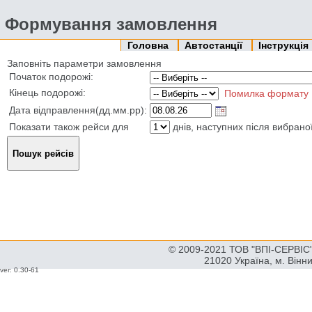
Формування замовлення
Головна
Автостанції
Інструкція
Заповніть параметри замовлення
Початок подорожі:
Кінець подорожі:
Помилка формату
Дата відправлення(дд.мм.рр):
Показати також рейси для
днів, наступних після вибрано
© 2009-2021 ТОВ "ВПІ-СЕРВІС" 
21020 Україна, м. Вінн
ver: 0.30-61