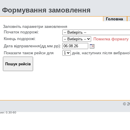
Формування замовлення
Головна
Заповніть параметри замовлення
Початок подорожі:
Кінець подорожі:
Помилка формату
Дата відправлення(дд.мм.рр):
Показати також рейси для
днів, наступних після вибрано
© 2
ver: 0.30-60