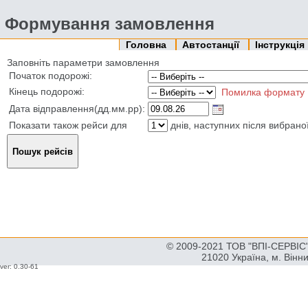
Формування замовлення
Головна
Автостанції
Інструкція
Заповніть параметри замовлення
Початок подорожі:
Кінець подорожі:
Помилка формату
Дата відправлення(дд.мм.рр):
Показати також рейси для
днів, наступних після вибрано
© 2009-2021 ТОВ "ВПІ-СЕРВІС" 
21020 Україна, м. Вінн
ver: 0.30-61