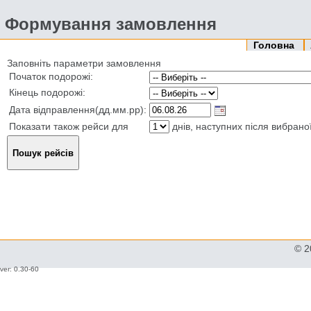
Формування замовлення
Головна
Заповніть параметри замовлення
Початок подорожі:
Кінець подорожі:
Дата відправлення(дд.мм.рр):
Показати також рейси для
днів, наступних після вибрано
© 2
ver: 0.30-60