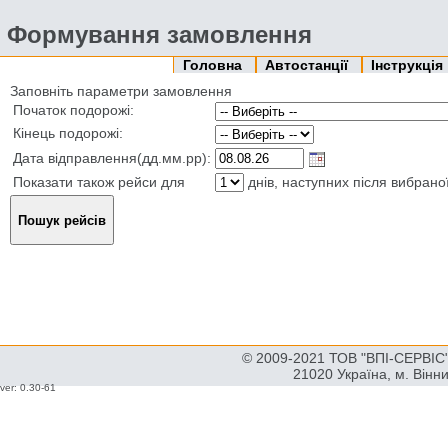
Формування замовлення
Головна
Автостанції
Інструкція
Заповніть параметри замовлення
Початок подорожі:
Кінець подорожі:
Дата відправлення(дд.мм.рр):
Показати також рейси для
днів, наступних після вибрано
© 2009-2021 ТОВ "ВПІ-СЕРВІС" 
21020 Україна, м. Вінн
ver: 0.30-61