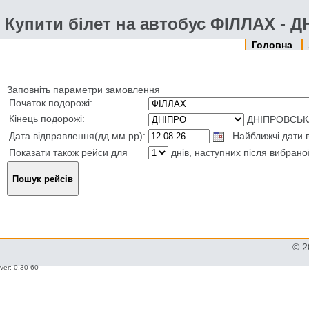
Купити білет на автобус ФІЛЛАХ - 
Головна
Заповніть параметри замовлення
Початок подорожі:
Кінець подорожі:
ДНІПРОВСЬК
Дата відправлення(дд.мм.рр):
Найближчі дати в
Показати також рейси для
днів, наступних після вибрано
© 2
ver: 0.30-60