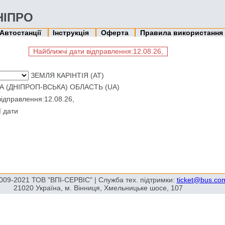
ДНІПРО
Автостанції
Інструкція
Оферта
Правила використання
Найближчі дати відправлення:12.08.26,
ЗЕМЛЯ КАРІНТІЯ (AT)
А (ДНІПРОП-ВСЬКА) ОБЛАСТЬ (UA)
ідправлення:12.08.26,
ї дати
009-2021 ТОВ "ВПІ-СЕРВІС" | Служба тех. підтримки:
ticket@bus.co
21020 Україна, м. Вінниця, Хмельницьке шосе, 107