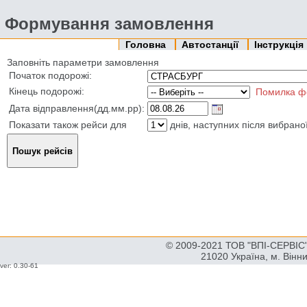
Формування замовлення
Головна
Автостанції
Інструкція
Заповніть параметри замовлення
Початок подорожі:
Кінець подорожі:
Помилка ф
Дата відправлення(дд.мм.рр):
Показати також рейси для
днів, наступних після вибрано
© 2009-2021 ТОВ "ВПІ-СЕРВІС" 
21020 Україна, м. Вінн
ver: 0.30-61