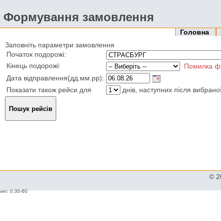
Формування замовлення
Головна
Заповніть параметри замовлення
Початок подорожі:
Кінець подорожі:
Помилка ф
Дата відправлення(дд.мм.рр):
Показати також рейси для
днів, наступних після вибрано
© 2
ver: 0.30-60