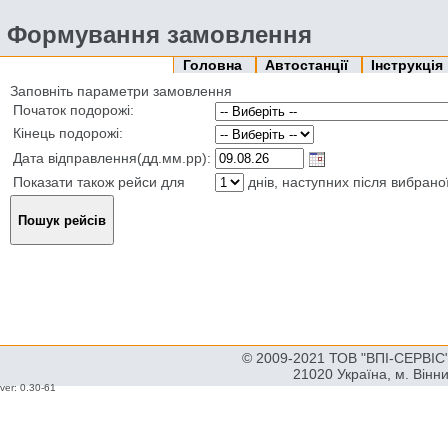
Формування замовлення
Головна
Автостанції
Інструкція
Заповніть параметри замовлення
Початок подорожі:
Кінець подорожі:
Дата відправлення(дд.мм.рр):
Показати також рейси для
днів, наступних після вибрано
© 2009-2021 ТОВ "ВПІ-СЕРВІС" 
21020 Україна, м. Вінн
ver: 0.30-61