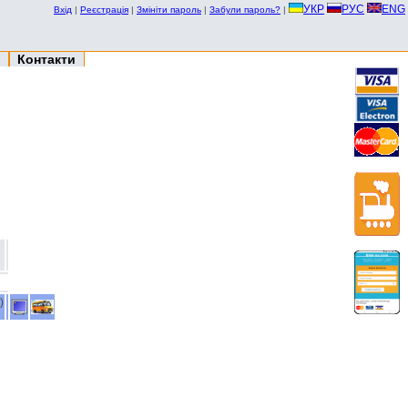
УКР
РУС
ENG
Вхід
|
Реєстрація
|
Змініти пароль
|
Забули пароль?
|
Контакти
)