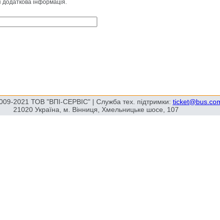
я додаткова інформація.
009-2021 ТОВ "ВПІ-СЕРВІС" | Служба тех. підтримки:
ticket@bus.co
21020 Україна, м. Вінниця, Хмельницьке шосе, 107