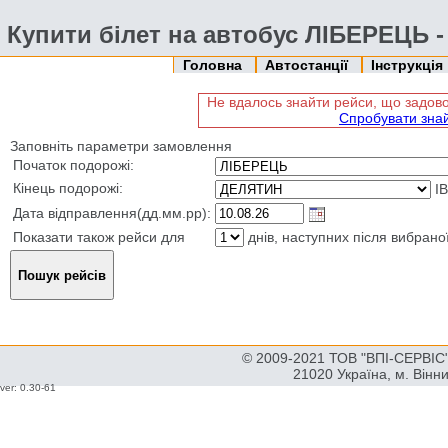
Купити білет на автобус ЛІБЕРЕЦЬ 
Головна
Автостанції
Інструкція
Не вдалось знайти рейси, що задо
Спробувати зна
Заповніть параметри замовлення
Початок подорожі:
Кінець подорожі:
І
Дата відправлення(дд.мм.рр):
Показати також рейси для
днів, наступних після вибрано
© 2009-2021 ТОВ "ВПІ-СЕРВІС" 
21020 Україна, м. Вінн
ver: 0.30-61