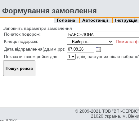
Формування замовлення
Головна
Автостанції
Інструкція
Заповніть параметри замовлення
Початок подорожі:
Кінець подорожі:
Помилка ф
Дата відправлення(дд.мм.рр):
Показати також рейси для
днів, наступних після вибрано
© 2009-2021 ТОВ "ВПІ-СЕРВІС" 
21020 Україна, м. Вінн
ver: 0.30-60