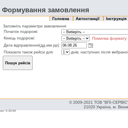
Формування замовлення
Головна
Автостанції
Інструкція
Заповніть параметри замовлення
Початок подорожі:
Кінець подорожі:
Помилка формату
Дата відправлення(дд.мм.рр):
Показати також рейси для
днів, наступних після вибрано
© 2009-2021 ТОВ "ВПІ-СЕРВІС" 
21020 Україна, м. Вінн
ver: 0.30-60