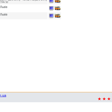
ЕТРА 50
 Львів
 Львів
m.ua