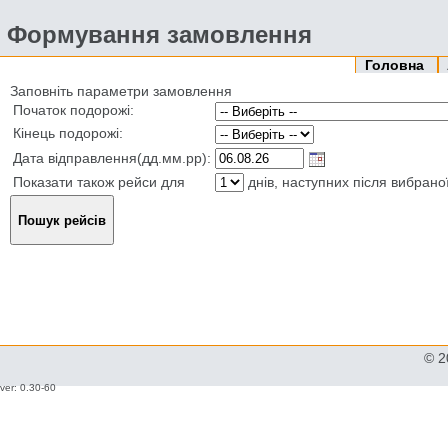
Формування замовлення
Головна
Заповніть параметри замовлення
Початок подорожі:
Кінець подорожі:
Дата відправлення(дд.мм.рр):
Показати також рейси для
днів, наступних після вибрано
© 2
ver: 0.30-60