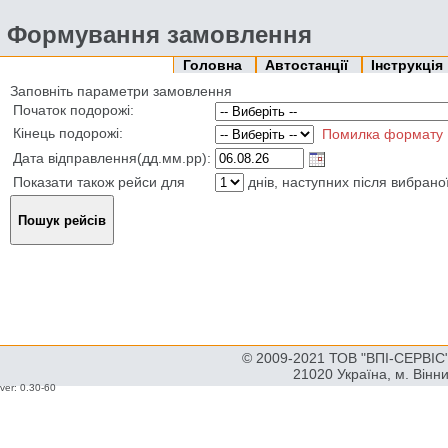
Формування замовлення
Головна
Автостанції
Інструкція
Заповніть параметри замовлення
Початок подорожі:
Кінець подорожі:
Помилка формату
Дата відправлення(дд.мм.рр):
Показати також рейси для
днів, наступних після вибрано
© 2009-2021 ТОВ "ВПІ-СЕРВІС" 
21020 Україна, м. Вінн
ver: 0.30-60