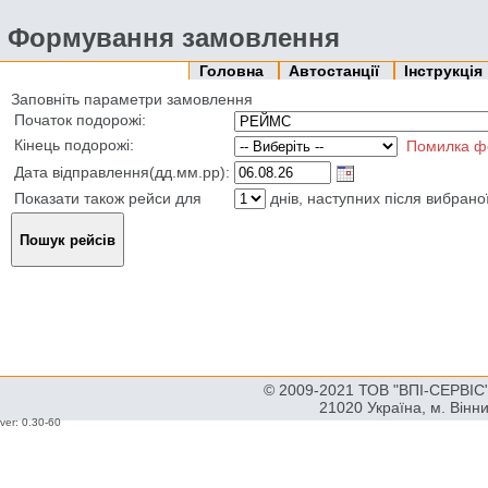
Формування замовлення
Головна
Автостанції
Інструкція
Заповніть параметри замовлення
Початок подорожі:
Кінець подорожі:
Помилка ф
Дата відправлення(дд.мм.рр):
Показати також рейси для
днів, наступних після вибрано
© 2009-2021 ТОВ "ВПІ-СЕРВІС" 
21020 Україна, м. Вінн
ver: 0.30-60